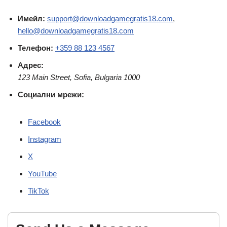
Имейл:
support@downloadgamegratis18.com
,
hello@downloadgamegratis18.com
Телефон:
+359 88 123 4567
Адрес:
123 Main Street, Sofia, Bulgaria 1000
Социални мрежи:
Facebook
Instagram
X
YouTube
TikTok