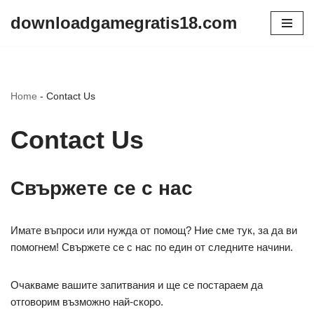
downloadgamegratis18.com
Skip
to
content
Home
-
Contact Us
Contact Us
Свържете се с нас
Имате въпроси или нужда от помощ? Ние сме тук, за да ви
помогнем! Свържете се с нас по един от следните начини.
Очакваме вашите запитвания и ще се постараем да
отговорим възможно най-скоро.