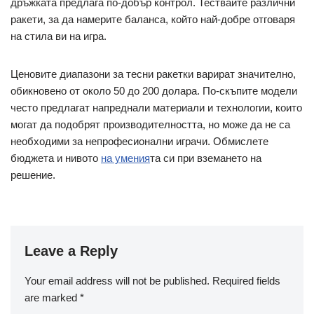
дръжката предлага по-добър контрол. Тествайте различни
ракети, за да намерите баланса, който най-добре отговаря
на стила ви на игра.
Ценовите диапазони за тесни ракетки варират значително,
обикновено от около 50 до 200 долара. По-скъпите модели
често предлагат напреднали материали и технологии, които
могат да подобрят производителността, но може да не са
необходими за непрофесионални играчи. Обмислете
бюджета и нивото
на умения
та си при вземането на
решение.
Leave a Reply
Your email address will not be published.
Required fields
are marked
*