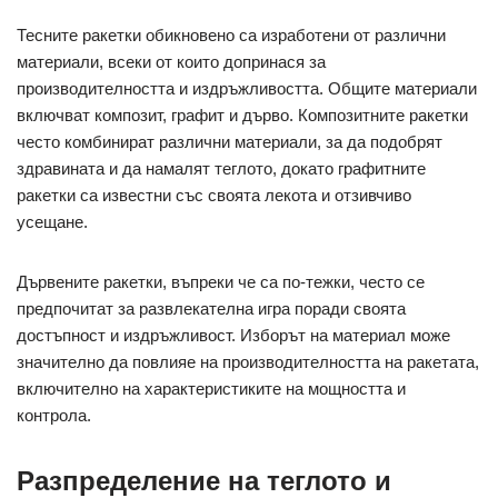
Тесните ракетки обикновено са изработени от различни
материали, всеки от които допринася за
производителността и издръжливостта. Общите материали
включват композит, графит и дърво. Композитните ракетки
често комбинират различни материали, за да подобрят
здравината и да намалят теглото, докато графитните
ракетки са известни със своята лекота и отзивчиво
усещане.
Дървените ракетки, въпреки че са по-тежки, често се
предпочитат за развлекателна игра поради своята
достъпност и издръжливост. Изборът на материал може
значително да повлияе на производителността на ракетата,
включително на характеристиките на мощността и
контрола.
Разпределение на теглото и