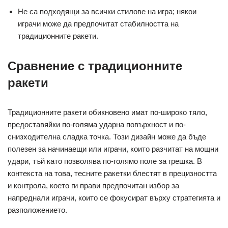
Не са подходящи за всички стилове на игра; някои
играчи може да предпочитат стабилността на
традиционните ракети.
Сравнение с традиционните
ракети
Традиционните ракети обикновено имат по-широко тяло,
предоставяйки по-голяма ударна повърхност и по-
снизходителна сладка точка. Този дизайн може да бъде
полезен за начинаещи или играчи, които разчитат на мощни
удари, тъй като позволява по-голямо поле за грешка. В
контекста на това, тесните ракетки блестят в прецизността
и контрола, което ги прави предпочитан избор за
напреднали играчи, които се фокусират върху стратегията и
разположението.