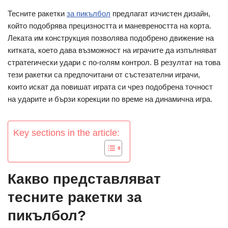
Тесните ракетки
за пикълбол
предлагат изчистен дизайн,
който подобрява прецизността и маневреността на корта.
Леката им конструкция позволява подобрено движение на
китката, което дава възможност на играчите да изпълняват
стратегически удари с по-голям контрол. В резултат на това
тези ракетки са предпочитани от състезателни играчи,
които искат да повишат играта си чрез подобрена точност
на ударите и бързи корекции по време на динамична игра.
Key sections in the article:
Какво представляват
тесните ракетки за
пикълбол?