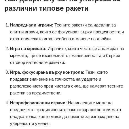
различни типове ракети
Напреднали играчи:
Тесните ракетки са идеални за
опитни играчи, които се фокусират върху прецизността и
стратегическата игра, особено в мачове на двойки.
Игра на мрежата:
Играчите, които често се ангажират на
мрежата, ще се възползват от маневреността и бързия
отговор на тесните ракетки.
Игра, фокусирана върху контрола:
Тези, които
придават значение на точността на ударите и
разположението пред чистата сила, ще намерят тесните
ракетки за предимствени.
Непрофесионални играчи:
Начинаещите може да
предпочетат традиционните ракети заради по-голямата
сладка точка, която може да помогне за изграждане на
увереност и умения.