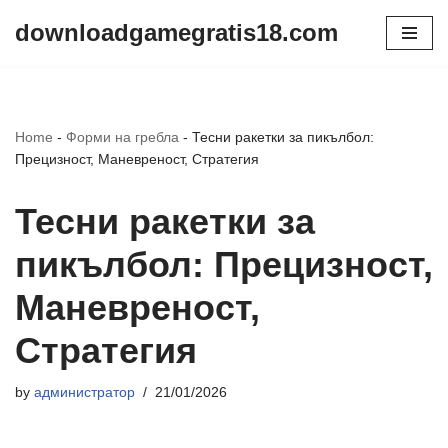
downloadgamegratis18.com
Skip
to
content
Home
-
Форми на гребла
-
Тесни ракетки за пикълбол:
Прецизност, Маневреност, Стратегия
Тесни ракетки за
пикълбол: Прецизност,
Маневреност,
Стратегия
by
администратор
21/01/2026