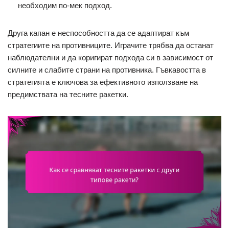
необходим по-мек подход.
Друга капан е неспособността да се адаптират към
стратегиите на противниците. Играчите трябва да останат
наблюдателни и да коригират подхода си в зависимост от
силните и слабите страни на противника. Гъвкавостта в
стратегията е ключова за ефективното използване на
предимствата на тесните ракетки.