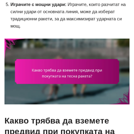
Играчите с мощни удари:
Играчите, които разчитат на
силни удари от основната линия, може да изберат
традиционни ракети, за да максимизират ударната си
мощ.
Какво трябва да вземете
предвид при покупката на