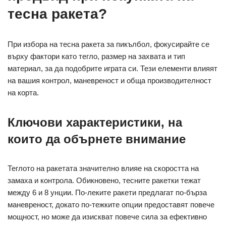
тесна ракета?
При избора на тесна ракета за пикълбол, фокусирайте се
върху фактори като тегло, размер на захвата и тип
материал, за да подобрите играта си. Тези елементи влияят
на вашия контрол, маневреност и обща производителност
на корта.
Ключови характеристики, на
които да обърнете внимание
Теглото на ракетата значително влияе на скоростта на
замаха и контрола. Обикновено, тесните ракетки тежат
между 6 и 8 унции. По-леките ракети предлагат по-бърза
маневреност, докато по-тежките опции предоставят повече
мощност, но може да изискват повече сила за ефективно