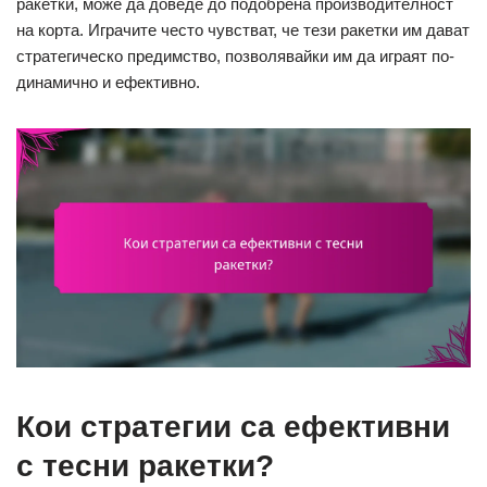
ракетки, може да доведе до подобрена производителност
на корта. Играчите често чувстват, че тези ракетки им дават
стратегическо предимство, позволявайки им да играят по-
динамично и ефективно.
Кои стратегии са ефективни
с тесни ракетки?