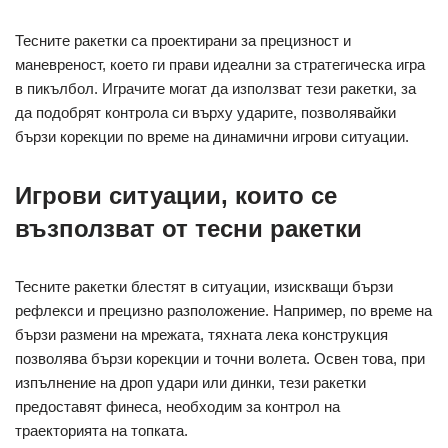
Тесните ракетки са проектирани за прецизност и
маневреност, което ги прави идеални за стратегическа игра
в пикълбол. Играчите могат да използват тези ракетки, за
да подобрят контрола си върху ударите, позволявайки
бързи корекции по време на динамични игрови ситуации.
Игрови ситуации, които се
възползват от тесни ракетки
Тесните ракетки блестят в ситуации, изискващи бързи
рефлекси и прецизно разположение. Например, по време на
бързи размени на мрежата, тяхната лека конструкция
позволява бързи корекции и точни волета. Освен това, при
изпълнение на дроп удари или динки, тези ракетки
предоставят финеса, необходим за контрол на
траекторията на топката.