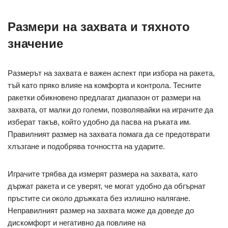
Размери на захвата и тяхното
значение
Размерът на захвата е важен аспект при избора на ракета,
тъй като пряко влияе на комфорта и контрола. Тесните
ракетки обикновено предлагат диапазон от размери на
захвата, от малки до големи, позволявайки на играчите да
изберат такъв, който удобно да пасва на ръката им.
Правилният размер на захвата помага да се предотврати
хлъзгане и подобрява точността на ударите.
Играчите трябва да измерят размера на захвата, като
държат ракета и се уверят, че могат удобно да обгърнат
пръстите си около дръжката без излишно налягане.
Неправилният размер на захвата може да доведе до
дискомфорт и негативно да повлияе на