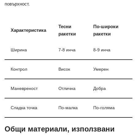
повърхност.
Тесни
По-широки
Характеристика
ракетки
ракетки
Ширина
7-8 инча
8-9 инча
Контрол
Висок
Умерен
Маневреност
Отлична
Добра
Сладка точка
По-малка
По-голяма
Общи материали, използвани