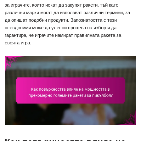
за играчите, които искат да закупят ракети, тъй като
различни марки могат да използват различни термини, за
да опишат подобни продукти. Запознатостта с тези
псевдоними може да улесни процеса на избор и да
гарантира, че играчите намират правилната ракета за
своята игра.