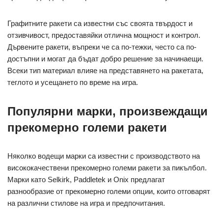
Графитните ракети са известни със своята твърдост и
отзивчивост, предоставяйки отлична мощност и контрол.
Дървените ракети, въпреки че са по-тежки, често са по-
достъпни и могат да бъдат добро решение за начинаещи.
Всеки тип материал влияе на представянето на ракетата,
теглото и усещането по време на игра.
Популярни марки, произвеждащи
прекомерно големи ракети
Няколко водещи марки са известни с производството на
висококачествени прекомерно големи ракети за пикълбол.
Марки като Selkirk, Paddletek и Onix предлагат
разнообразие от прекомерно големи опции, които отговарят
на различни стилове на игра и предпочитания.