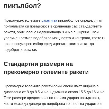
пикълбол?
Прекомерно големите
ракети за
пикълбол се определят от
по-голямата си повърхност в сравнение със стандартните
ракети, обикновено надвишаваща 8 инча в ширина. Този
увеличен размер подобрява мощността и контрола, което ги
прави популярен избор сред играчите, които искат да
подобрят играта си.
Стандартни размери на
прекомерно големите ракети
Прекомерно големите ракети обикновено имат ширина в
диапазона от 8 до 8.5 инча и дължина около 15.5 до 16 инча.
Тези размери предоставят по-голяма ударна повърхност,
което може да доведе до подобрена точност на ударите и