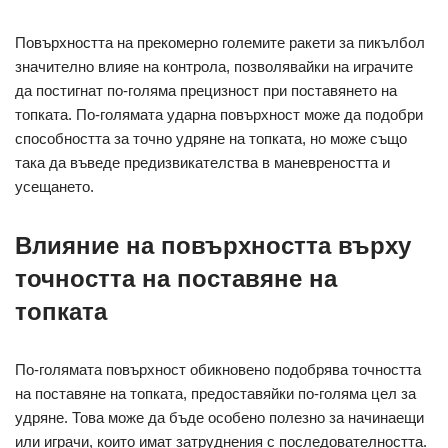
Повърхността на прекомерно големите ракети за пикълбол
значително влияе на контрола, позволявайки на играчите
да постигнат по-голяма прецизност при поставянето на
топката. По-голямата ударна повърхност може да подобри
способността за точно удряне на топката, но може също
така да въведе предизвикателства в маневреността и
усещането.
Влияние на повърхността върху
точността на поставяне на
топката
По-голямата повърхност обикновено подобрява точността
на поставяне на топката, предоставяйки по-голяма цел за
удряне. Това може да бъде особено полезно за начинаещи
или играчи, които имат затруднения с последователността.