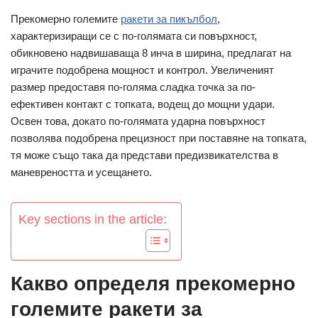
Прекомерно големите
ракети за пикълбол
,
характеризиращи се с по-голямата си повърхност,
обикновено надвишаваща 8 инча в ширина, предлагат на
играчите подобрена мощност и контрол. Увеличеният
размер предоставя по-голяма сладка точка за по-
ефективен контакт с топката, водещ до мощни удари.
Освен това, докато по-голямата ударна повърхност
позволява подобрена прецизност при поставяне на топката,
тя може също така да представи предизвикателства в
маневреността и усещането.
Key sections in the article:
Какво определя прекомерно
големите ракети за