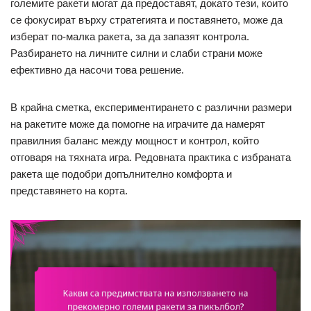
големите ракети могат да предоставят, докато тези, които
се фокусират върху стратегията и поставянето, може да
изберат по-малка ракета, за да запазят контрола.
Разбирането на личните силни и слаби страни може
ефективно да насочи това решение.
В крайна сметка, експериментирането с различни размери
на ракетите може да помогне на играчите да намерят
правилния баланс между мощност и контрол, който
отговаря на тяхната игра. Редовната практика с избраната
ракета ще подобри допълнително комфорта и
представянето на корта.