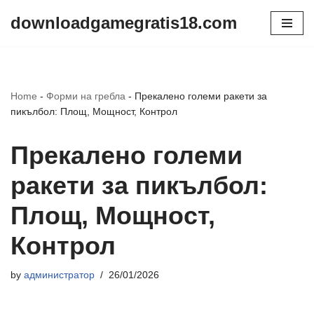
downloadgamegratis18.com
Skip
to
content
Home
-
Форми на гребла
-
Прекалено големи ракети за
пикълбол: Площ, Мощност, Контрол
Прекалено големи
ракети за пикълбол:
Площ, Мощност,
Контрол
by
администратор
26/01/2026