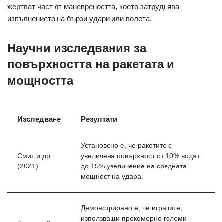
жертват част от маневреността, което затруднява
изпълнението на бързи удари или волета.
Научни изследвания за
повърхността на ракетата и
мощността
Изследване
Резултати
Установено е, че ракетите с
Смит и др.
увеличена повърхност от 10% водят
(2021)
до 15% увеличение на средната
мощност на удара.
Демонстрирано е, че играчите,
използващи прекомерно големи