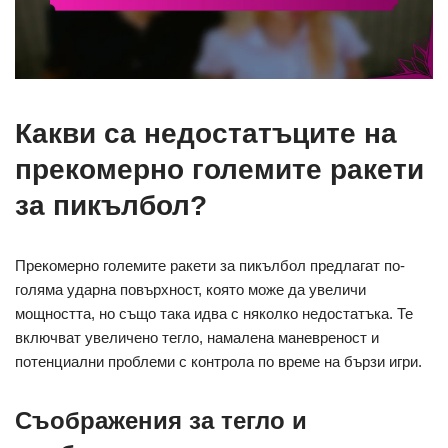
Какви са недостатъците на
прекомерно големите ракети
за пикълбол?
Прекомерно големите ракети за пикълбол предлагат по-
голяма ударна повърхност, която може да увеличи
мощността, но също така идва с няколко недостатъка. Те
включват увеличено тегло, намалена маневреност и
потенциални проблеми с контрола по време на бързи игри.
Съображения за тегло и