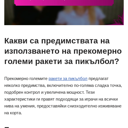
Какви са предимствата на
използването на прекомерно
големи ракети за пикълбол?
Прекомерно големите
ракети за пикълбол
предлагат
няколко предимства, включително по-голяма сладка точка,
подобрен контрол и увеличена мощност. Тези
характеристики ги правят подходящи за играчи на всички
нива на умения, предоставяйки снизходително изживяване
на корта.