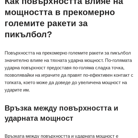
Как повърхността влияе на
мощността в прекомерно
големите ракети за
пикълбол?
Повърхността на прекомерно големите ракети за пикълбол
значително влияе на тяхната ударна мощност. По-голямата
ударна повърхност предоставя по-голяма сладка точка,
позволявайки на играчите да правят по-ефективен контакт с
топката, което може да доведе до увеличена мощност на
ударите им.
Връзка между повърхността и
ударната мощност
Връзката между повърхността и ударната мощност е