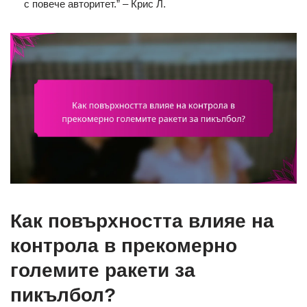
с повече авторитет.” – Крис Л.
Как повърхността влияе на
контрола в прекомерно
големите ракети за
пикълбол?