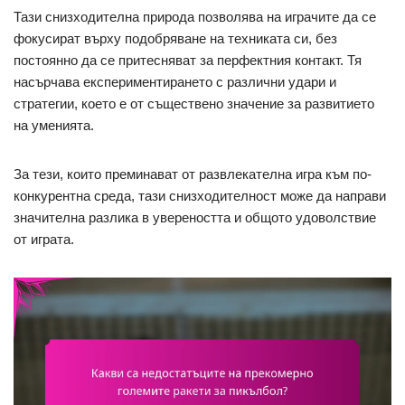
Тази снизходителна природа позволява на играчите да се
фокусират върху подобряване на техниката си, без
постоянно да се притесняват за перфектния контакт. Тя
насърчава експериментирането с различни удари и
стратегии, което е от съществено значение за развитието
на уменията.
За тези, които преминават от развлекателна игра към по-
конкурентна среда, тази снизходителност може да направи
значителна разлика в увереността и общото удоволствие
от играта.