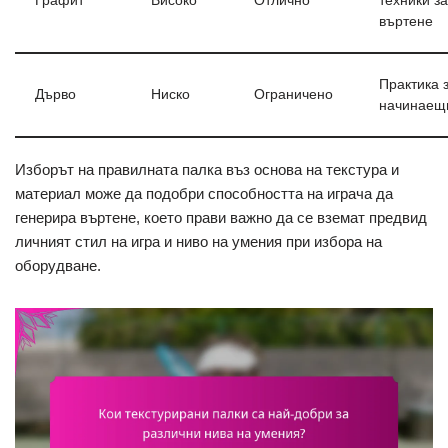
Графит
Високо
Отлично
техники за
въртене
Практика 
Дърво
Ниско
Ограничено
начинаещ
Изборът на правилната палка въз основа на текстура и
материал може да подобри способността на играча да
генерира въртене, което прави важно да се вземат предвид
личният стил на игра и ниво на умения при избора на
оборудване.