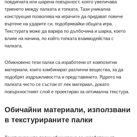
повдигната или шарена повърхност, която увеличава
триенето между палката и топката. Тази уникална
конструкция позволява на играчите да придават повече
въртене на ударите си, подобрявайки общата игра.
Текстурата може да варира по дълбочина и шарка, което
влияе на начина, по който топката взаимодейства с
палката.
Обикновено тези палки са изработени от композитни
материали, които комбинират различни вещества, за да
подобрят издръжливостта и представянето. Ядрото на
палката често се състои от лек материал, докато
повърхностният слой е проектиран за оптимална текстура.
Обичайни материали, използвани
в текстурираните палки