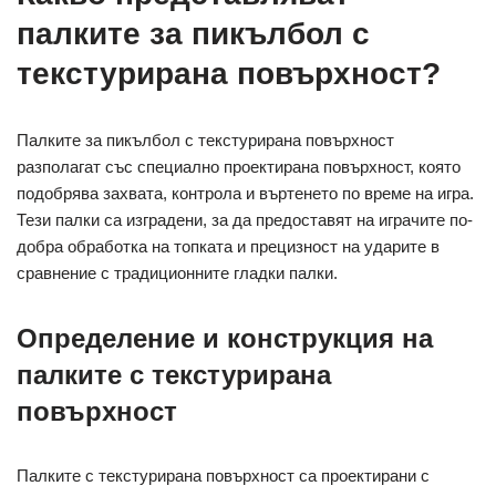
палките за пикълбол с
текстурирана повърхност?
Палките за пикълбол с текстурирана повърхност
разполагат със специално проектирана повърхност, която
подобрява захвата, контрола и въртенето по време на игра.
Тези палки са изградени, за да предоставят на играчите по-
добра обработка на топката и прецизност на ударите в
сравнение с традиционните гладки палки.
Определение и конструкция на
палките с текстурирана
повърхност
Палките с текстурирана повърхност са проектирани с