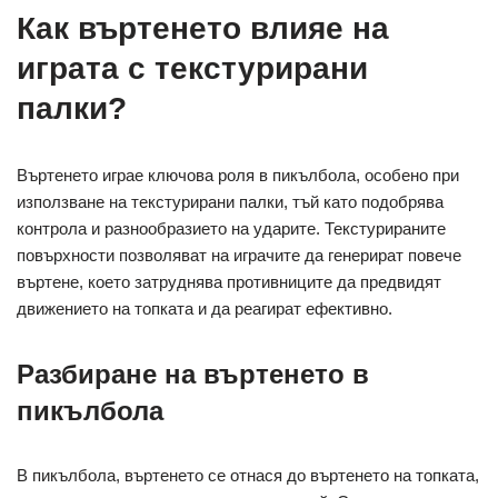
Как въртенето влияе на
играта с текстурирани
палки?
Въртенето играе ключова роля в пикълбола, особено при
използване на текстурирани палки, тъй като подобрява
контрола и разнообразието на ударите. Текстурираните
повърхности позволяват на играчите да генерират повече
въртене, което затруднява противниците да предвидят
движението на топката и да реагират ефективно.
Разбиране на въртенето в
пикълбола
В пикълбола, въртенето се отнася до въртенето на топката,