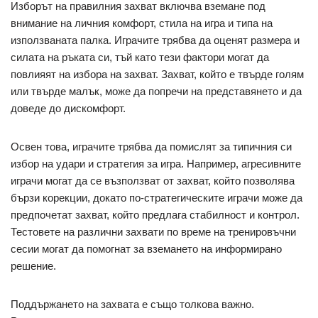
Изборът на правилния захват включва вземане под
внимание на личния комфорт, стила на игра и типа на
използваната палка. Играчите трябва да оценят размера и
силата на ръката си, тъй като тези фактори могат да
повлияят на избора на захват. Захват, който е твърде голям
или твърде малък, може да попречи на представянето и да
доведе до дискомфорт.
Освен това, играчите трябва да помислят за типичния си
избор на удари и стратегия за игра. Например, агресивните
играчи могат да се възползват от захват, който позволява
бързи корекции, докато по-стратегическите играчи може да
предпочетат захват, който предлага стабилност и контрол.
Тестовете на различни захвати по време на тренировъчни
сесии могат да помогнат за вземането на информирано
решение.
Поддържането на захвата е също толкова важно.