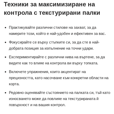
Техники за максимизиране на
контрола с текстурирани палки
Практикувайте различни стилове на захват, за да
намерите този, който е най-удобен и ефективен за вас.
Фокусирайте се върху стъпките си, за да сте в най-
добрата позиция за изпълнение на точни удари.
Експериментирайте с различни нива на въртене, за да
видите как то влияе на контрола ви върху топката.
Включете упражнения, които акцентират на
прецизността, като насочване към конкретни области на
корта.
Редовно оценявайте състоянието на палката си, тъй като
износването може да повлияе на текстурираната й
повърхност и на вашия контрол.