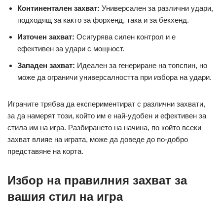
Континентален захват:
Универсален за различни удари,
подходящ за както за форхенд, така и за бекхенд.
Източен захват:
Осигурява силен контрол и е
ефективен за удари с мощност.
Западен захват:
Идеален за генериране на топспин, но
може да ограничи универсалността при избора на удари.
Играчите трябва да експериментират с различни захвати,
за да намерят този, който им е най-удобен и ефективен за
стила им на игра. Разбирането на начина, по който всеки
захват влияе на играта, може да доведе до по-добро
представяне на корта.
Избор на правилния захват за
вашия стил на игра