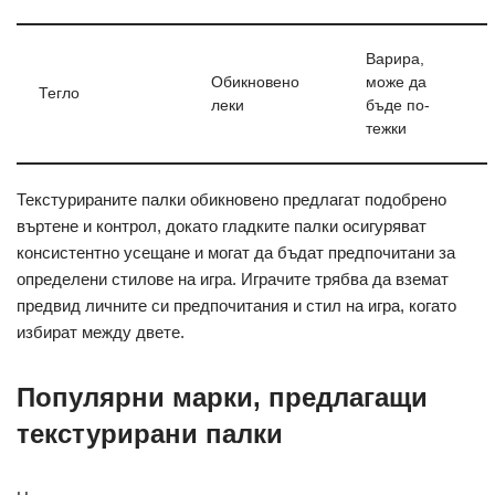
Варира,
Обикновено
може да
Тегло
леки
бъде по-
тежки
Текстурираните палки обикновено предлагат подобрено
въртене и контрол, докато гладките палки осигуряват
консистентно усещане и могат да бъдат предпочитани за
определени стилове на игра. Играчите трябва да вземат
предвид личните си предпочитания и стил на игра, когато
избират между двете.
Популярни марки, предлагащи
текстурирани палки