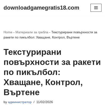
downloadgamegratis18.com
Skip
to
content
Home
-
Материали за гребла
-
Текстурирани повърхности за
ракети по пикълбол: Хващане, Контрол, Въртене
Текстурирани
повърхности за ракети
по пикълбол:
Хващане, Контрол,
Въртене
by
администратор
11/02/2026