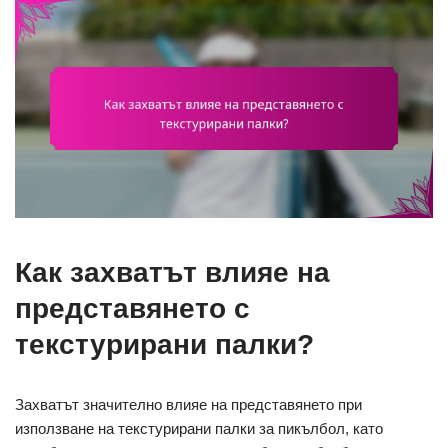
Как захватът влияе на
представянето с
текстурирани палки?
Захватът значително влияе на представянето при
използване на текстурирани палки за пикълбол, като