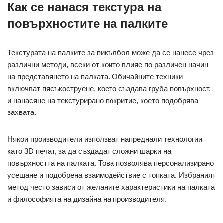
Как се нанася текстура на
повърхностите на палките
Текстурата на палките за пикълбол може да се нанесе чрез
различни методи, всеки от които влияе по различен начин
на представянето на палката. Обичайните техники
включват пясъкоструене, което създава груба повърхност,
и нанасяне на текстурирано покритие, което подобрява
захвата.
Някои производители използват напреднали технологии
като 3D печат, за да създадат сложни шарки на
повърхността на палката. Това позволява персонализирано
усещане и подобрена взаимодействие с топката. Избраният
метод често зависи от желаните характеристики на палката
и философията на дизайна на производителя.