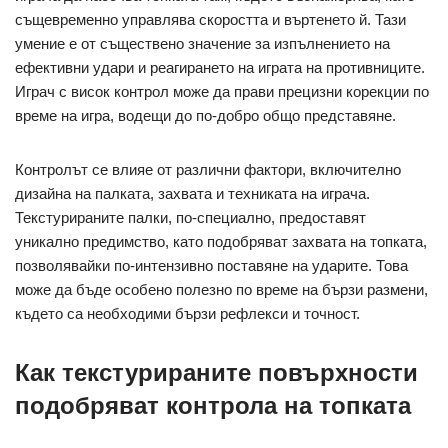
същевременно управлява скоростта и въртенето й. Тази
умение е от съществено значение за изпълнението на
ефективни удари и реагирането на играта на противниците.
Играч с висок контрол може да прави прецизни корекции по
време на игра, водещи до по-добро общо представяне.
Контролът се влияе от различни фактори, включително
дизайна на палката, захвата и техниката на играча.
Текстурираните палки, по-специално, предоставят
уникално предимство, като подобряват захвата на топката,
позволявайки по-интензивно поставяне на ударите. Това
може да бъде особено полезно по време на бързи размени,
където са необходими бързи рефлекси и точност.
Как текстурираните повърхности
подобряват контрола на топката