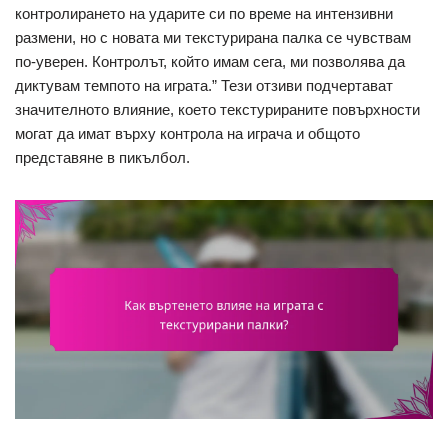
контролирането на ударите си по време на интензивни
размени, но с новата ми текстурирана палка се чувствам
по-уверен. Контролът, който имам сега, ми позволява да
диктувам темпото на играта.” Тези отзиви подчертават
значителното влияние, което текстурираните повърхности
могат да имат върху контрола на играча и общото
представяне в пикълбол.